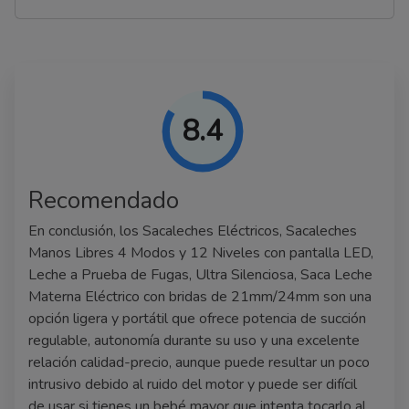
8.4
Recomendado
En conclusión, los Sacaleches Eléctricos, Sacaleches
Manos Libres 4 Modos y 12 Niveles con pantalla LED,
Leche a Prueba de Fugas, Ultra Silenciosa, Saca Leche
Materna Eléctrico con bridas de 21mm/24mm son una
opción ligera y portátil que ofrece potencia de succión
regulable, autonomía durante su uso y una excelente
relación calidad-precio, aunque puede resultar un poco
intrusivo debido al ruido del motor y puede ser difícil
de usar si tienes un bebé mayor que intenta tocarlo al