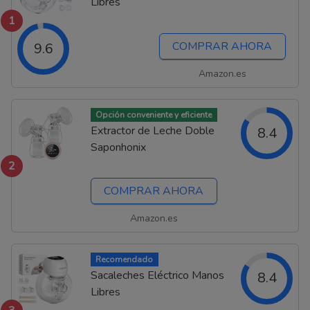
Libres
1
COMPRAR AHORA
9.6
Amazon.es
Opción conveniente y eficiente
Extractor de Leche Doble
8.4
Saponhonix
2
COMPRAR AHORA
Amazon.es
Recomendado
Sacaleches Eléctrico Manos
8.4
Libres