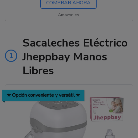
COMPRAR AHORA
Amazon.es
Sacaleches Eléctrico
Jheppbay Manos
1
Libres
✯ Opción conveniente y versátil ✯