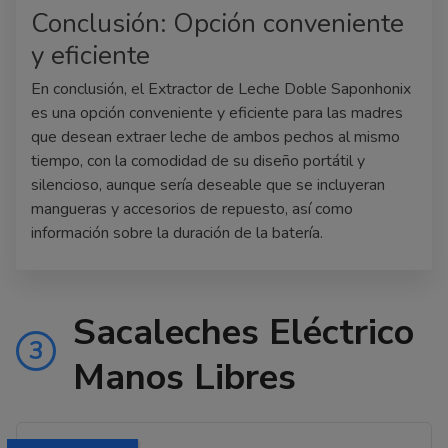
Conclusión: Opción conveniente
y eficiente
En conclusión, el Extractor de Leche Doble Saponhonix
es una opción conveniente y eficiente para las madres
que desean extraer leche de ambos pechos al mismo
tiempo, con la comodidad de su diseño portátil y
silencioso, aunque sería deseable que se incluyeran
mangueras y accesorios de repuesto, así como
información sobre la duración de la batería.
Sacaleches Eléctrico
3
Manos Libres