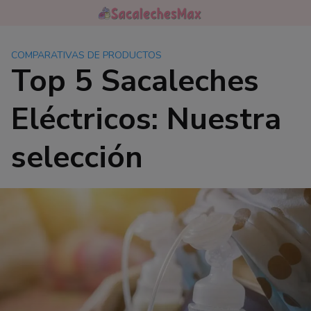
Saltar
al
contenido
COMPARATIVAS DE PRODUCTOS
Top 5 Sacaleches
Eléctricos: Nuestra
selección