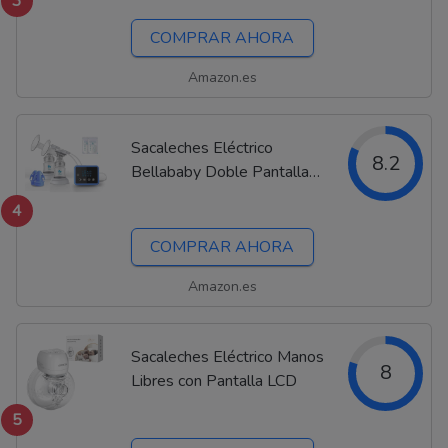
3
COMPRAR AHORA
Amazon.es
Sacaleches Eléctrico
8.2
Bellababy Doble Pantalla
Táctil
4
COMPRAR AHORA
Amazon.es
Sacaleches Eléctrico Manos
8
Libres con Pantalla LCD
5