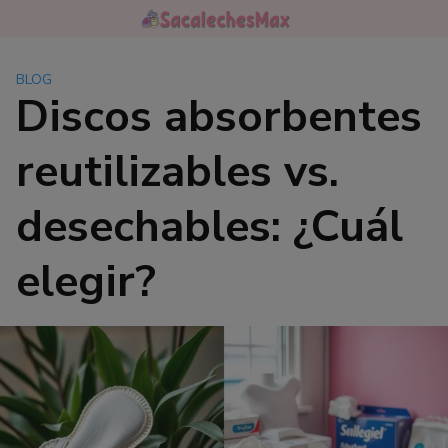
Saltar
al
contenido
BLOG
Discos absorbentes
reutilizables vs.
desechables: ¿Cuál
elegir?