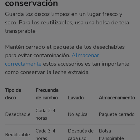
conservación
Guarda los discos limpios en un lugar fresco y
seco. Para los reutilizables, usa una bolsa de tela
transpirable.
Mantén cerrado el paquete de los desechables
para evitar contaminación.
Almacenar
correctamente
estos accesorios es tan importante
como conservar la leche extraída.
Tipo de
Frecuencia
disco
de cambio
Lavado
Almacenamiento
Cada 3-4
Desechable
No aplica
Paquete cerrado
horas
Cada 3-4
Después de
Bolsa
Reutilizable
horas
cada uso
transpirable