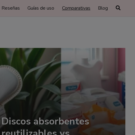
Reseñas
Guías de uso
Comparativas
Blog
Discos absorbentes
reutilizables vs.