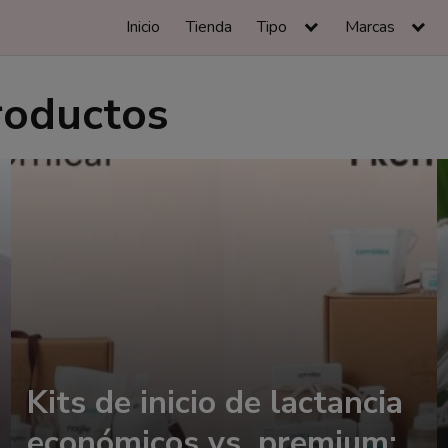
Inicio
Tienda
Tipo
Marcas
roductos
Kits de inicio de lactancia
económicos vs. premium: