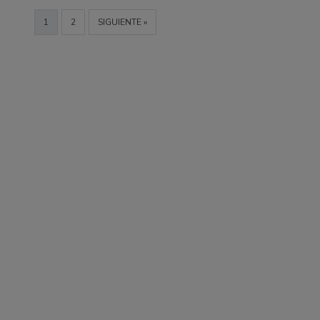
1
2
SIGUIENTE »