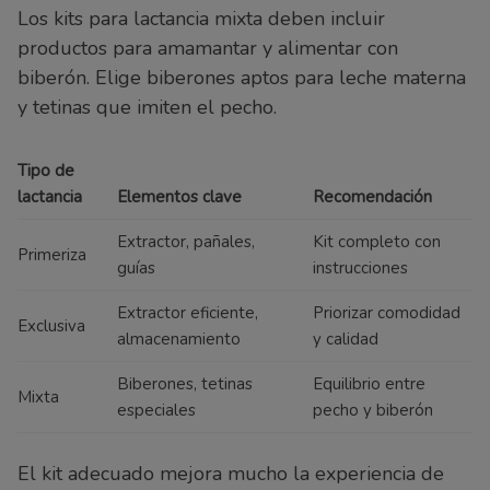
Los kits para lactancia mixta deben incluir
productos para amamantar y alimentar con
biberón. Elige biberones aptos para leche materna
y tetinas que imiten el pecho.
Tipo de
lactancia
Elementos clave
Recomendación
Extractor, pañales,
Kit completo con
Primeriza
guías
instrucciones
Extractor eficiente,
Priorizar comodidad
Exclusiva
almacenamiento
y calidad
Biberones, tetinas
Equilibrio entre
Mixta
especiales
pecho y biberón
El kit adecuado mejora mucho la experiencia de