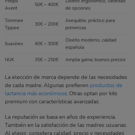
Philips
Diseño ergonómico, variedad
50€ – 400€
Avent
de opciones
Tommee
Asequible, práctico para
30€ – 200€
Tippee
primerizas
Diseño moderno, calidad
Suavinex
40€ – 300€
española
NUK
35€ – 250€
Amplia gama, buenos precios
La elección de marca depende de las necesidades
de cada madre. Algunas prefieren
productos de
lactancia más económicos
. Otras optan por kits
premium con características avanzadas.
La reputación se basa en años de experiencia.
También en la satisfacción de las madres usuarias.
Al elegir, considera calidad, precio y necesidades