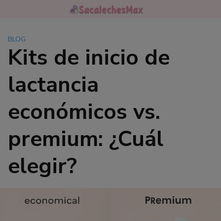
Saltar
al
contenido
BLOG
Kits de inicio de
lactancia
económicos vs.
premium: ¿Cuál
elegir?