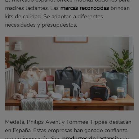
madres lactantes. Las
marcas reconocidas
brindan
kits de calidad. Se adaptan a diferentes
necesidades y presupuestos.
Medela, Philips Avent y Tommee Tippee destacan
en España. Estas empresas han ganado confianza
por su innovación. Sus
productos de lactancia
son