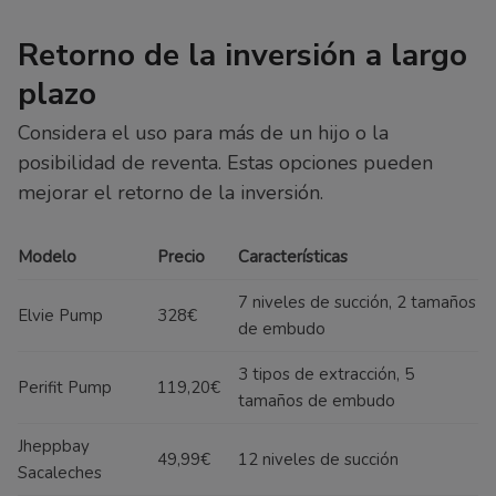
Retorno de la inversión a largo
plazo
Considera el uso para más de un hijo o la
posibilidad de reventa. Estas opciones pueden
mejorar el retorno de la inversión.
Modelo
Precio
Características
7 niveles de succión, 2 tamaños
Elvie Pump
328€
de embudo
3 tipos de extracción, 5
Perifit Pump
119,20€
tamaños de embudo
Jheppbay
49,99€
12 niveles de succión
Sacaleches