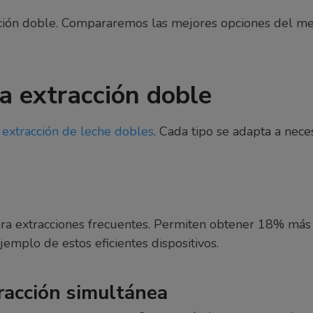
cción doble. Compararemos las mejores opciones del mer
a extracción doble
extracción de leche dobles
. Cada tipo se adapta a nece
ra extracciones frecuentes. Permiten obtener 18% más
emplo de estos eficientes dispositivos.
racción simultánea