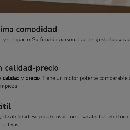
xima comodidad
 y compacto. Su función personalizable ajusta la extrac
n calidad-precio
re
calidad
y
precio
. Tiene un motor potente comparable a 
impieza.
til
 flexibilidad. Se puede usar como sacaleches eléctrico 
 activas.