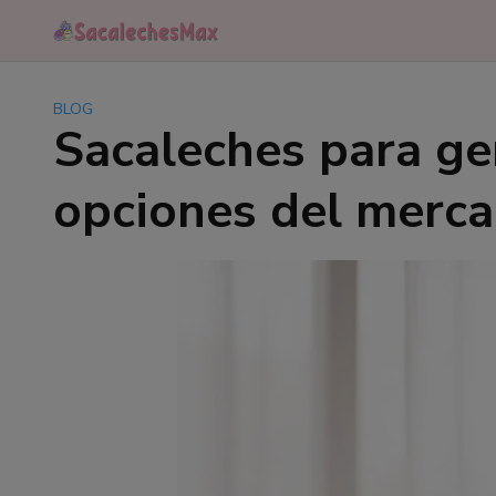
Saltar
al
contenido
BLOG
Sacaleches para ge
opciones del merc