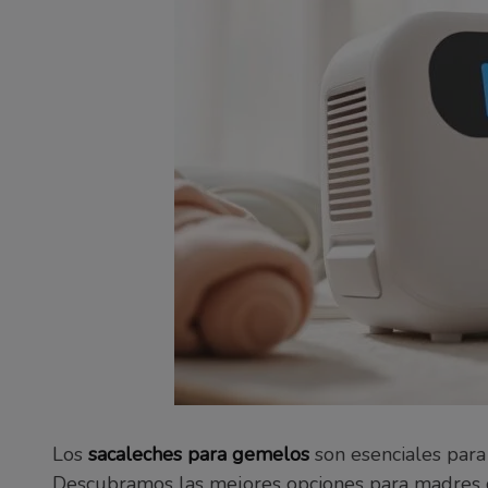
Los
sacaleches para gemelos
son esenciales para 
Descubramos las mejores opciones para madres