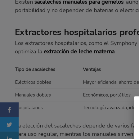
Existen
sacaleches manuales para gemelos
, aun
portabilidad y no depender de baterías o electric
Extractores hospitalarios prof
Los extractores hospitalarios, como el Symphony 
optimiza la
extracción de leche materna
.
Tipo de sacaleches
Ventajas
Eléctricos dobles
Mayor eficiencia, ahorro d
Manuales dobles
Económicos, portátiles
Hospitalarios
Tecnología avanzada, ideal 
La elección del sacaleches depende de varios fact
para uso regular, mientras los manuales sirven p