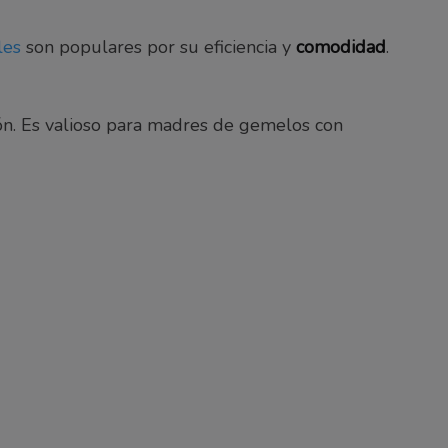
les
son populares por su eficiencia y
comodidad
.
ión. Es valioso para madres de gemelos con