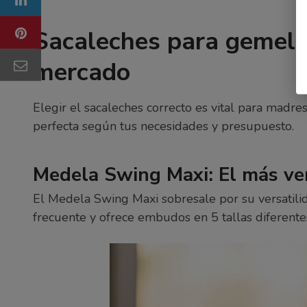
Sacaleches para gemelo
mercado
Elegir el sacaleches correcto es vital para madr
perfecta según tus necesidades y presupuesto.
Medela Swing Maxi: El más ver
El Medela Swing Maxi sobresale por su versatilid
frecuente y ofrece embudos en 5 tallas diferente