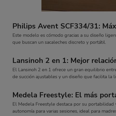
Philips Avent SCF334/31: Má
Este modelo es cómodo gracias a su diseño ligero
que buscan un sacaleches discreto y portátil.
Lansinoh 2 en 1: Mejor relació
El Lansinoh 2 en 1 ofrece un gran equilibrio ent
de succión ajustables y un diseño que facilita la l
Medela Freestyle: El más portá
El Medela Freestyle destaca por su portabilidad y
autonomía para varias sesiones, ideal para madres