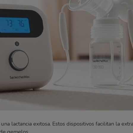
una lactancia exitosa. Estos dispositivos facilitan la ex
 de gemelos.