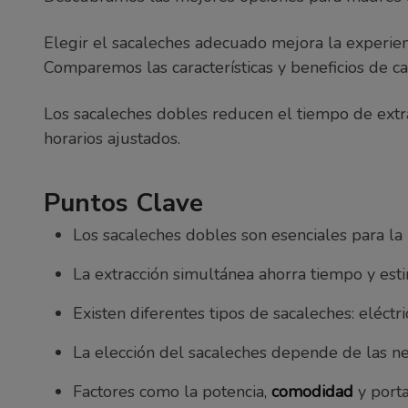
Elegir el sacaleches adecuado mejora la experie
Comparemos las características y beneficios de c
Los sacaleches dobles reducen el tiempo de extra
horarios ajustados.
Puntos Clave
Los sacaleches dobles son esenciales para la
La extracción simultánea ahorra tiempo y est
Existen diferentes tipos de sacaleches: eléctr
La elección del sacaleches depende de las n
Factores como la potencia,
comodidad
y porta