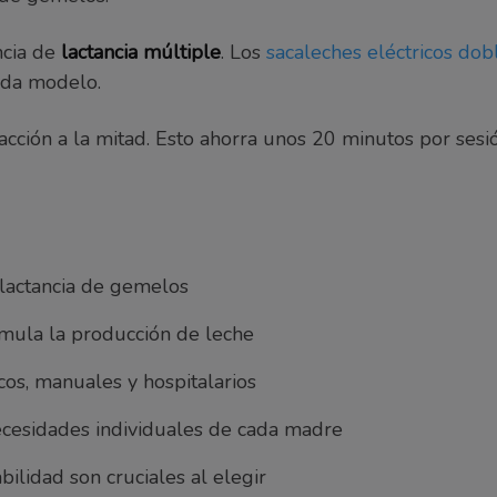
ncia de
lactancia múltiple
. Los
sacaleches eléctricos dob
ada modelo.
cción a la mitad. Esto ahorra unos 20 minutos por ses
 lactancia de gemelos
imula la producción de leche
icos, manuales y hospitalarios
ecesidades individuales de cada madre
bilidad son cruciales al elegir