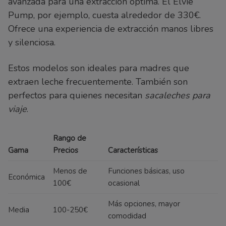
avanzada para una extracción óptima. El Elvie
Pump, por ejemplo, cuesta alrededor de 330€.
Ofrece una experiencia de extracción manos libres
y silenciosa.
Estos modelos son ideales para madres que
extraen leche frecuentemente. También son
perfectos para quienes necesitan
sacaleches para
viaje
.
Rango de
Gama
Precios
Características
Menos de
Funciones básicas, uso
Económica
100€
ocasional
Más opciones, mayor
Media
100-250€
comodidad