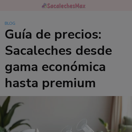
Saltar
al
contenido
BLOG
Guía de precios:
Sacaleches desde
gama económica
hasta premium