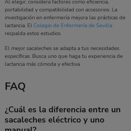
Al elegir, considera factores como eficiencia,
portabilidad y compatibilidad con accesorios. La
investigación en enfermería mejora las prácticas de
lactancia. El
Colegio de Enfermería de Sevilla
respalda estos estudios.
El mejor sacaleches se adapta a tus necesidades
específicas. Busca uno que haga tu experiencia de
lactancia más cómoda y efectiva.
FAQ
¿Cuál es la diferencia entre un
sacaleches eléctrico y uno
manual?