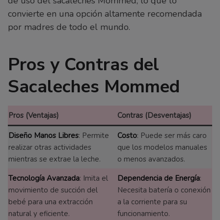
de uso del sacaleches Mommed, lo que lo
convierte en una opción altamente recomendada
por madres de todo el mundo.
Pros y Contras del
Sacaleches Mommed
Pros (Ventajas)
Contras (Desventajas)
Diseño Manos Libres
: Permite
Costo
: Puede ser más caro
realizar otras actividades
que los modelos manuales
mientras se extrae la leche.
o menos avanzados.
Tecnología Avanzada
: Imita el
Dependencia de Energía
:
movimiento de succión del
Necesita batería o conexión
bebé para una extracción
a la corriente para su
natural y eficiente.
funcionamiento.