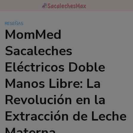
Saltar
al
contenido
RESEÑAS
MomMed
Sacaleches
Eléctricos Doble
Manos Libre: La
Revolución en la
Extracción de Leche
Materna