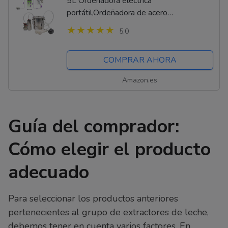
5L Ordeñadora eléctrica
portátil,Ordeñadora de acero
inoxidable,Ordeñadora de vaca
5.0
cabra,Extractor de leche de gran
capacidad, con pulso,Micro bomba de...
COMPRAR AHORA
Amazon.es
Guía del comprador:
Cómo elegir el producto
adecuado
Para seleccionar los productos anteriores
pertenecientes al grupo de extractores de leche,
debemos tener en cuenta varios factores. En