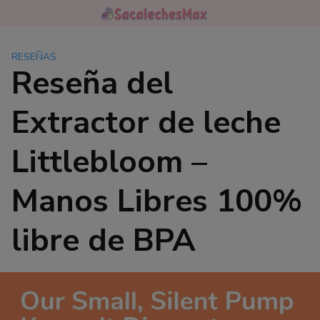
Saltar
al
contenido
RESEÑAS
Reseña del
Extractor de leche
Littlebloom –
Manos Libres 100%
libre de BPA