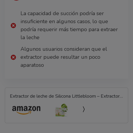
La capacidad de succión podría ser
insuficiente en algunos casos, lo que
podría requerir más tiempo para extraer
la leche
Algunos usuarios consideran que el
extractor puede resultar un poco
aparatoso
Extractor de leche de Silicona Littlebloom – Extractor
leche materna 100% libre de BPA Manos Libres con
Diseño Mejorado y Cómodo y con Tapas