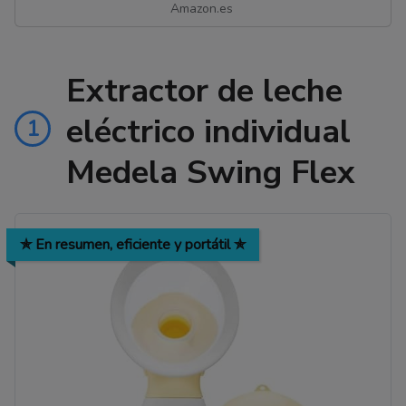
Amazon.es
Extractor de leche
eléctrico individual
1
Medela Swing Flex
✯ En resumen, eficiente y portátil ✯