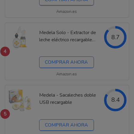
Amazon.es
Medela Solo - Extractor de
8.7
leche eléctrico recargable
USB
4
COMPRAR AHORA
Amazon.es
Medela - Sacaleches doble
8.4
USB recargable
5
COMPRAR AHORA