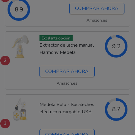
COMPRAR AHORA
8.9
Amazon.es
Excelente opción
Extractor de leche manual
9.2
Harmony Medela
2
COMPRAR AHORA
Amazon.es
Medela Solo - Sacaleches
8.7
eléctrico recargable USB
3
COMPRAR AHORA