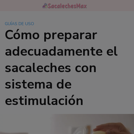
Saltar
al
contenido
GUÍAS DE USO
Cómo preparar
adecuadamente el
sacaleches con
sistema de
estimulación