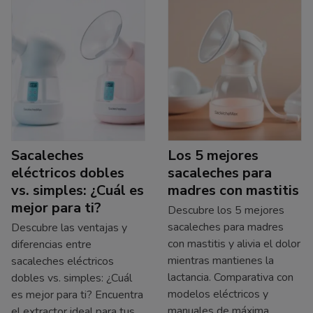
Sacaleches
Los 5 mejores
eléctricos dobles
sacaleches para
vs. simples: ¿Cuál es
madres con mastitis
mejor para ti?
Descubre los 5 mejores
sacaleches para madres
Descubre las ventajas y
con mastitis y alivia el dolor
diferencias entre
mientras mantienes la
sacaleches eléctricos
lactancia. Comparativa con
dobles vs. simples: ¿Cuál
modelos eléctricos y
es mejor para ti? Encuentra
manuales de máxima
el extractor ideal para tus