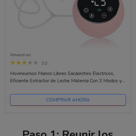
Amazon.es
3.0
Hovineumoo Manos Libres Sacaleches Electricos,
Eficiente Extractor de Leche Materna Con 3 Modos y 9
Niveles, Ultra Silenciosa, Sacaleches Electricos...
COMPRAR AHORA
Paso 1: Reunir los