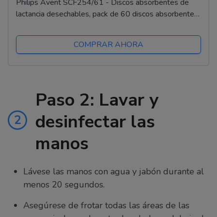
Philips Avent SCF254/61 - Discos absorbentes de
lactancia desechables, pack de 60 discos absorbentes
para usar de día o de noche, Blanco
COMPRAR AHORA
Paso 2: Lavar y
desinfectar las
2
manos
Lávese las manos con agua y jabón durante al
menos 20 segundos.
Asegúrese de frotar todas las áreas de las