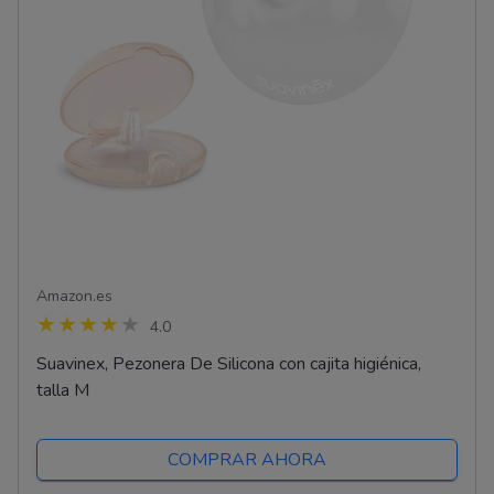
Amazon.es
4.0
Suavinex, Pezonera De Silicona con cajita higiénica,
talla M
COMPRAR AHORA