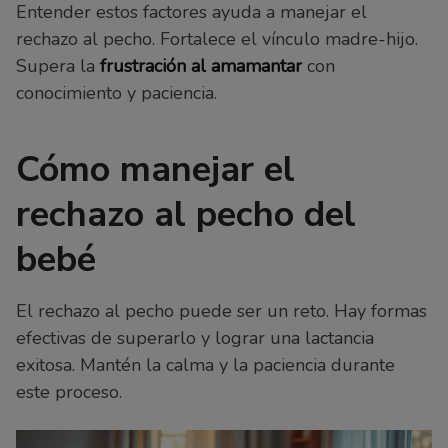
Entender estos factores ayuda a manejar el
rechazo al pecho. Fortalece el vínculo madre-hijo.
Supera la
frustración al amamantar
con
conocimiento y paciencia.
Cómo manejar el
rechazo al pecho del
bebé
El rechazo al pecho puede ser un reto. Hay formas
efectivas de superarlo y lograr una lactancia
exitosa. Mantén la calma y la paciencia durante
este proceso.