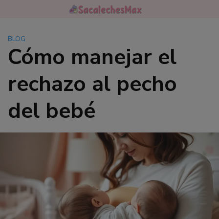
Saltar
al
contenido
BLOG
Cómo manejar el
rechazo al pecho
del bebé