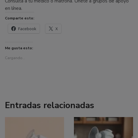
Consulta a tu médico o matrona. Únete a grupos de apoyo
en línea.
Comparte esto:
Facebook
X
Me gusta esto:
Cargando...
Entradas relacionadas