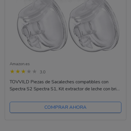
Amazon.es
3.0
TOVVILD Piezas de Sacaleches compatibles con
Spectra S2 Spectra S1, Kit extractor de leche con brida
de 24 mm, no accesorios originales Spectra
COMPRAR AHORA