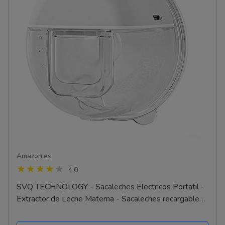
Amazon.es
4.0
SVQ TECHNOLOGY - Sacaleches Electricos Portatil -
Extractor de Leche Materna - Sacaleches recargable
inalambrico - Sacaleches con brida doble sellado -
bomba...