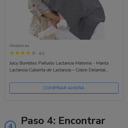
Amazon.es
4.0
Juicy Bumbles Pañuelo Lactancia Materna - Manta
Lactancia Cubierta de Lactancia – Cobre Delantal
Superior Estilo Deshuesado – Lunares con bolsa de...
COMPRAR AHORA
Paso 4: Encontrar
4