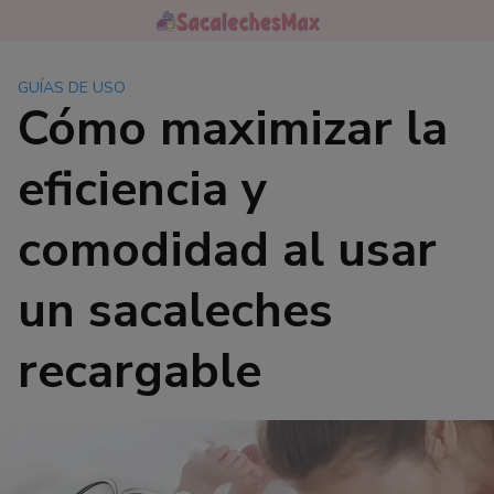
Saltar
al
contenido
GUÍAS DE USO
Cómo maximizar la
eficiencia y
comodidad al usar
un sacaleches
recargable