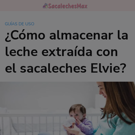
Saltar
al
contenido
GUÍAS DE USO
¿Cómo almacenar la
leche extraída con
el sacaleches Elvie?