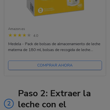
Amazon.es
4.0
Medela - Pack de bolsas de almacenamiento de leche
materna de 180 ml, bolsas de recogida de leche
materna sin BPA con doble cierre, de congelación y...
COMPRAR AHORA
Paso 2: Extraer la
leche con el
2