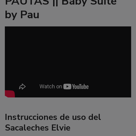
PAUTAS || Baby Suite
by Pau
Instrucciones de uso del
Sacaleches Elvie