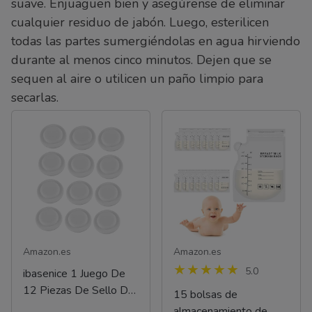
suave. Enjuaguen bien y asegúrense de eliminar
cualquier residuo de jabón. Luego, esterilicen
todas las partes sumergiéndolas en agua hirviendo
durante al menos cinco minutos. Dejen que se
sequen al aire o utilicen un paño limpio para
secarlas.
Amazon.es
Amazon.es
5.0
ibasenice 1 Juego De
12 Piezas De Sello De
15 bolsas de
Taza De
almacenamiento de