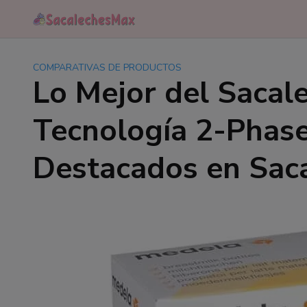
Saltar
al
contenido
COMPARATIVAS DE PRODUCTOS
Lo Mejor del Sacal
Tecnología 2-Phase
Destacados en Saca