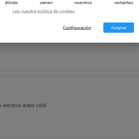
dónde vienen nuestros visitantes.
Lee nuestra política de cookies
Configuración
Aceptar
eléctrico Medela Swing Maxi - Recargable USB
s eléctrico doble USB