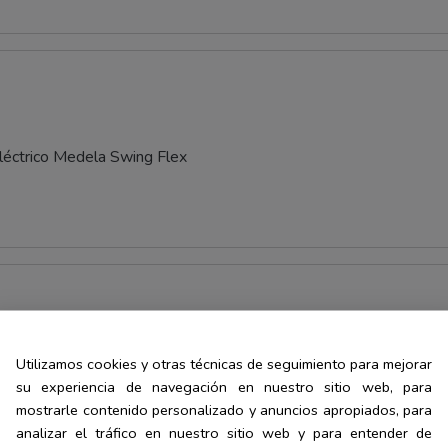
eléctrico Medela Swing Flex
Utilizamos cookies y otras técnicas de seguimiento para mejorar
 - Sacaleches Doble USB
su experiencia de navegación en nuestro sitio web, para
mostrarle contenido personalizado y anuncios apropiados, para
analizar el tráfico en nuestro sitio web y para entender de