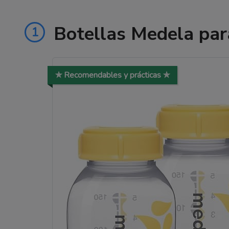
Botellas Medela par
1
✯ Recomendables y prácticas ✯