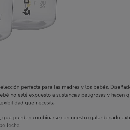
lección perfecta para las madres y los bebés. Diseñado
ebé no esté expuesto a sustancias peligrosas y hacen qu
exibilidad que necesita.
, que pueden combinarse con nuestro galardonado extr
ae leche.