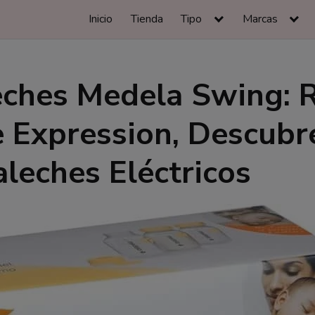
Inicio
Tienda
Tipo
Marcas
eches Medela Swing: 
 Expression, Descubr
leches Eléctricos