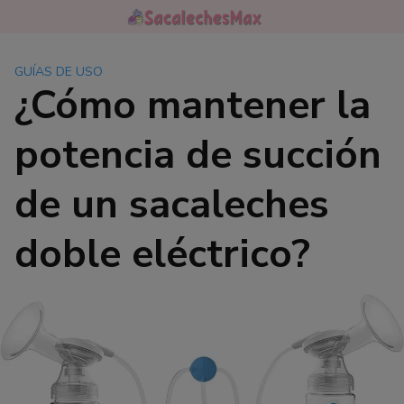
Saltar
al
contenido
GUÍAS DE USO
¿Cómo mantener la
potencia de succión
de un sacaleches
doble eléctrico?