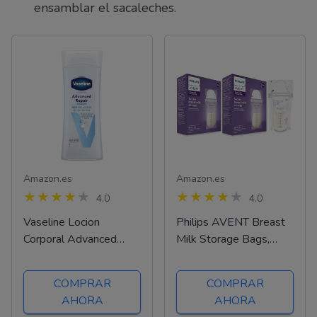
ensamblar el sacaleches.
Amazon.es
Amazon.es
4.0
4.0
Vaseline Locion
Philips AVENT Breast
Corporal Advanced
Milk Storage Bags,
Repair no Tiene
Clear, 6 Ounce, by
Fragancia, 400 Mililitros
Philips AVENT
COMPRAR
COMPRAR
AHORA
AHORA