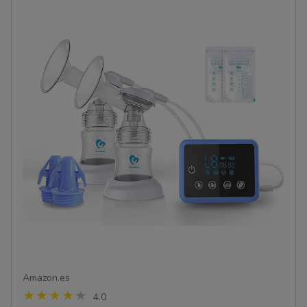
Amazon.es
4.0