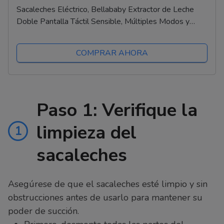
Sacaleches Eléctrico, Bellababy Extractor de Leche
Doble Pantalla Táctil Sensible, Múltiples Modos y
Niveles de Succión, Portátil (24mm)
COMPRAR AHORA
Paso 1: Verifique la
limpieza del
1
sacaleches
Asegúrese de que el sacaleches esté limpio y sin
obstrucciones antes de usarlo para mantener su
poder de succión.