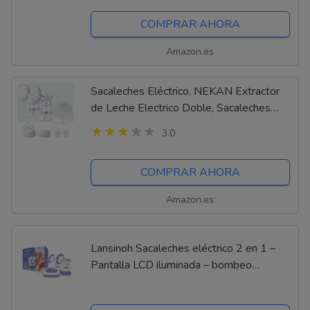
COMPRAR AHORA
Amazon.es
Sacaleches Eléctrico, NEKAN Extractor
de Leche Electrico Doble, Sacaleches
Portátil y Recargable por USB, con 4
3.0
Modos y 7 Niveles, Función de Memoria,...
COMPRAR AHORA
Amazon.es
Lansinoh Sacaleches eléctrico 2 en 1 –
Pantalla LCD iluminada – bombeo
unilateral – Ajustable individualmente –
Modelo 2021