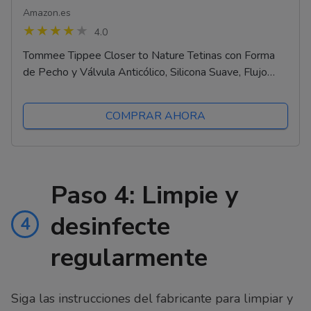
Amazon.es
4.0
Tommee Tippee Closer to Nature Tetinas con Forma
de Pecho y Válvula Anticólico, Silicona Suave, Flujo
Rápido, 6m+, Pack de 6
COMPRAR AHORA
Paso 4: Limpie y
desinfecte
4
regularmente
Siga las instrucciones del fabricante para limpiar y