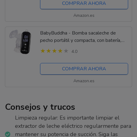
COMPRAR AHORA
Amazon.es
BabyBuddha - Bomba sacaleche de
pecho portátil y compacta, con batería,
para una gran libertad de movimiento
4.0
mientras se bombea la leche
cómodamente
COMPRAR AHORA
Amazon.es
Consejos y trucos
Limpieza regular: Es importante limpiar el
extractor de leche eléctrico regularmente para
mantener su potencia de succión. Siga las