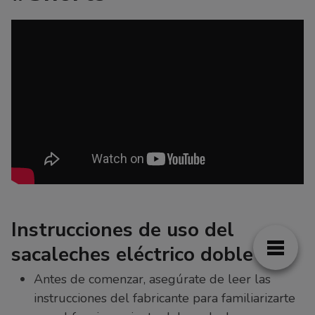
Instrucciones de uso del
sacaleches eléctrico doble
Antes de comenzar, asegúrate de leer las
instrucciones del fabricante para familiarizarte