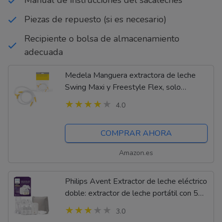
Manual de instrucciones del sacaleches
Piezas de repuesto (si es necesario)
Recipiente o bolsa de almacenamiento
adecuada
Medela Manguera extractora de leche
Swing Maxi y Freestyle Flex, solo
compatible con Swing Maxi y Freestyle
4.0
Flex
COMPRAR AHORA
Amazon.es
Philips Avent Extractor de leche eléctrico
doble: extractor de leche portátil con 5
bolsas de almacenamiento de leche
3.0
materna, 2 biberones, sin BPA (modelo...