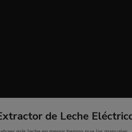
Extractor de Leche Eléctric
extraer más leche en menos tiempo que los manuales.