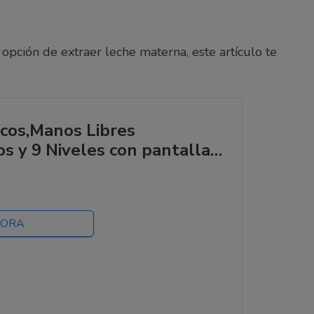
 opción de extraer leche materna, este artículo te
icos,Manos Libres
s y 9 Niveles con pantalla
e, Leche a Prueba de Fugas,
n bridas de...
HORA