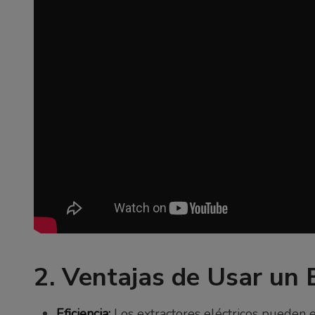
2. Ventajas de Usar un 
Eficiencia:
Los extractores eléctricos pueden 