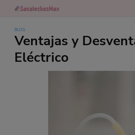
Saltar
al
contenido
BLOG
Ventajas y Desvent
Eléctrico