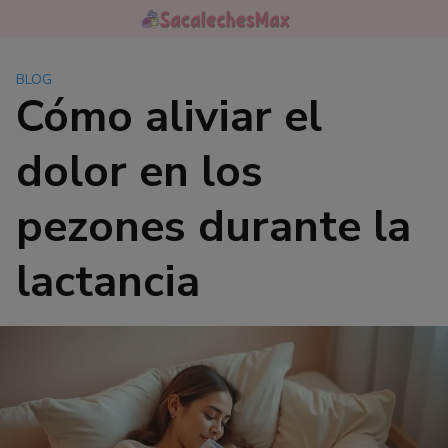
Saltar
al
contenido
BLOG
Cómo aliviar el
dolor en los
pezones durante la
lactancia