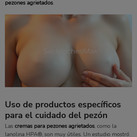
pezones agrietados
.
Uso de productos específicos
para el cuidado del pezón
Las
cremas para pezones agrietados
, como la
lanolina HPA®, son muy útiles. Un estudio mostró