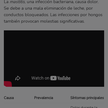
La
mastitis
, una infección bacteriana, causa dolor.
Se debe a una mala eliminación de leche, por
conductos bloqueados. Las infecciones por hongos
también provocan molestias significativas.
Causa
Prevalencia
Síntomas principales
Dolor durante la