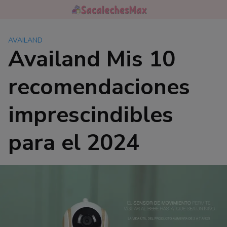
Saltar
al
contenido
AVAILAND
Availand Mis 10
recomendaciones
imprescindibles
para el 2024