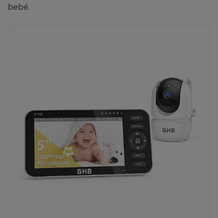
bebé.