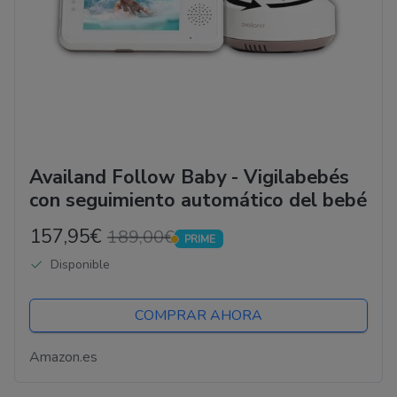
Availand Follow Baby - Vigilabebés
con seguimiento automático del bebé
157,95€
189,00€
PRIME
PRIME
Disponible
COMPRAR AHORA
Amazon.es