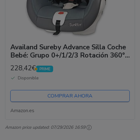
Availand Sureby Advance Silla Coche
Bebé: Grupo 0+/1/2/3 Rotación 360°
Isofix, Gris Y Beige
228,42€
PRIME
PRIME
Disponible
COMPRAR AHORA
Amazon.es
Amazon price updated:
07/29/2026 16:59