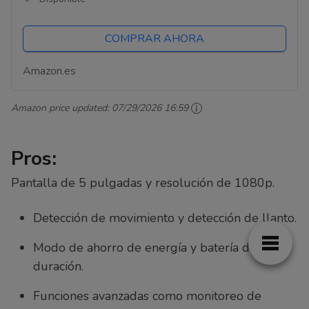
Control de Monitor y...
COMPRAR AHORA
Amazon.es
Amazon price updated:
07/29/2026 16:59
Pros:
Pantalla de 5 pulgadas y resolución de 1080p.
Detección de movimiento y detección de llanto.
Modo de ahorro de energía y batería de larga
duración.
Funciones avanzadas como monitoreo de