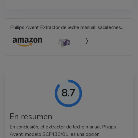
Philips Avent Extractor de leche manual: sacaleches
sin BPA, extracción sencilla con una sola mano (modelo
SCF430/01)
8.7
En resumen
En conclusión, el extractor de leche manual Philips
Avent, modelo SCF430/01, es una opción