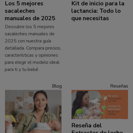
Los 5 mejores
Kit de inicio para la
sacaleches
lactancia: Todo lo
manuales de 2025
que necesitas
Descubre los 5 mejores
sacaleches manuales de
2025 con nuestra guía
detallada. Compara precios,
características y opiniones
para elegir el modelo ideal
para ti y tu bebé
Blog
Reseñas
Reseña del
Extractor de leche