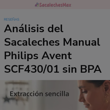
Saltar
al
contenido
RESEÑAS
Análisis del
Sacaleches Manual
Philips Avent
SCF430/01 sin BPA