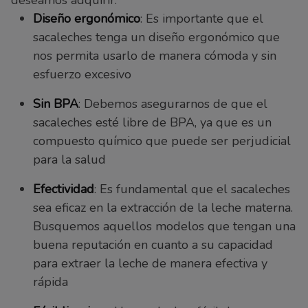
Diseño ergonómico
: Es importante que el
sacaleches tenga un diseño ergonómico que
nos permita usarlo de manera cómoda y sin
esfuerzo excesivo
Sin BPA
: Debemos asegurarnos de que el
sacaleches esté libre de BPA, ya que es un
compuesto químico que puede ser perjudicial
para la salud
Efectividad
: Es fundamental que el sacaleches
sea eficaz en la extracción de la leche materna.
Busquemos aquellos modelos que tengan una
buena reputación en cuanto a su capacidad
para extraer la leche de manera efectiva y
rápida