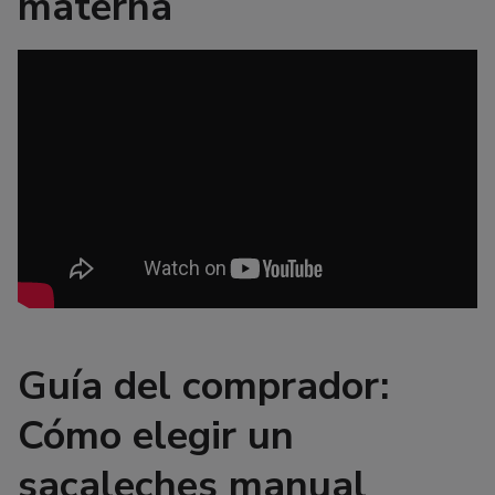
materna
Guía del comprador:
Cómo elegir un
sacaleches manual