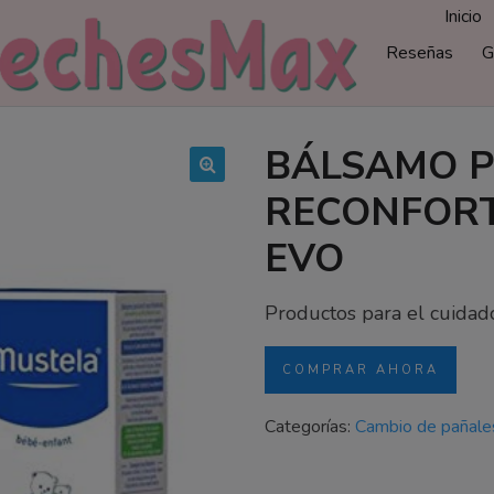
Inicio
Reseñas
G
BÁLSAMO 
🔍
RECONFORT
EVO
Productos para el cuidad
COMPRAR AHORA
Categorías:
Cambio de pañale