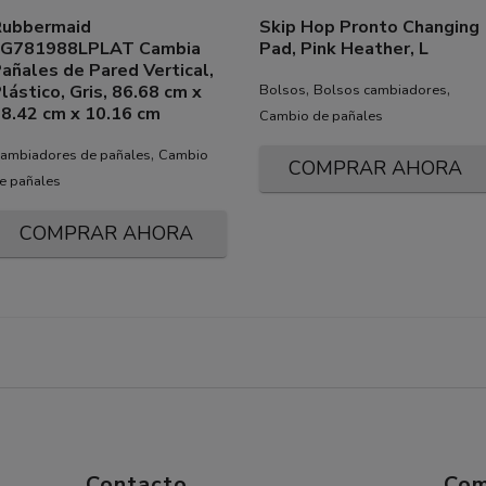
Rubbermaid
Skip Hop Pronto Changing
FG781988LPLAT Cambia
Pad, Pink Heather, L
añales de Pared Vertical,
,
,
Bolsos
Bolsos cambiadores
lástico, Gris, 86.68 cm x
8.42 cm x 10.16 cm
Cambio de pañales
,
ambiadores de pañales
Cambio
COMPRAR AHORA
e pañales
COMPRAR AHORA
Contacto
Com