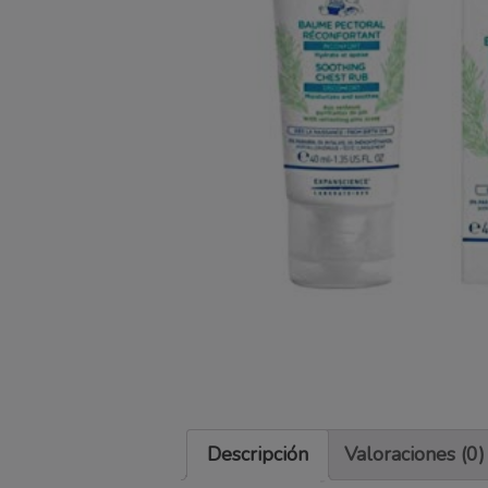
Descripción
Valoraciones (0)