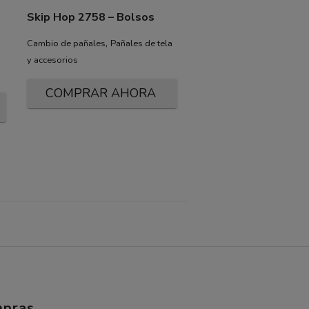
Skip Hop 2758 – Bolsos
,
Cambio de pañales
Pañales de tela
y accesorios
COMPRAR AHORA
pras