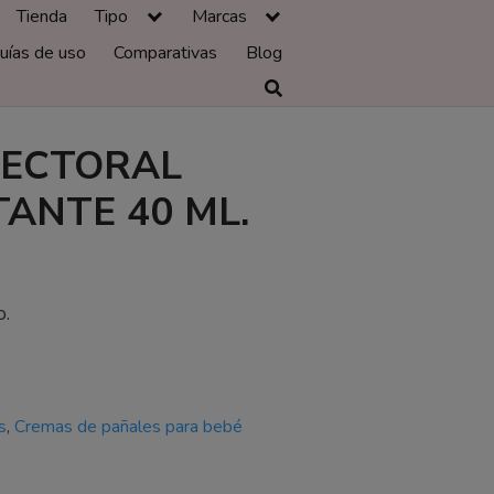
Tienda
Tipo
Marcas
uías de uso
Comparativas
Blog
PECTORAL
ANTE 40 ML.
o.
s
,
Cremas de pañales para bebé