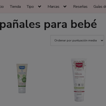
cio
Tienda
Tipo
Marcas
Reseñas
Guías d
pañales para bebé