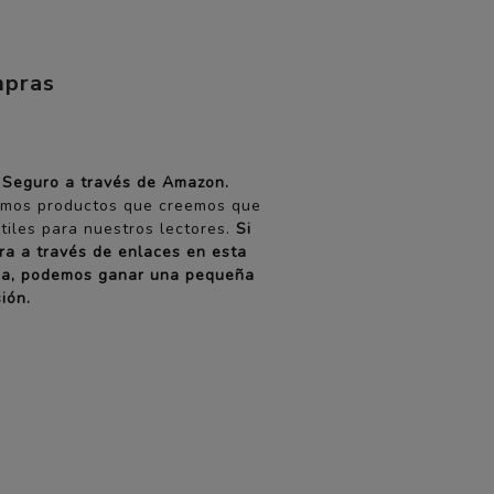
pras
 Seguro a través de Amazon.
uimos productos que creemos que
tiles para nuestros lectores.
Si
ra a través de enlaces en esta
na, podemos ganar una pequeña
ión.